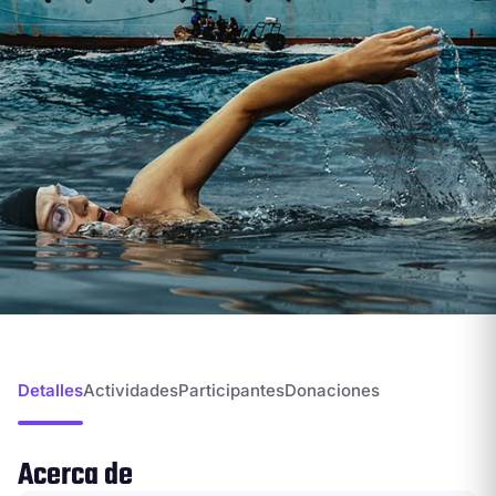
Detalles
Actividades
Participantes
Donaciones
Acerca de