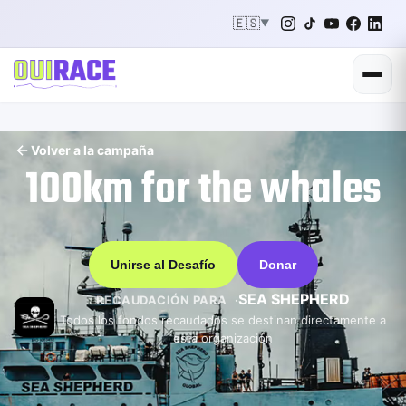
🇪🇸
▼
Volver a la campaña
100km for the whales
Unirse al Desafío
Donar
SEA SHEPHERD
RECAUDACIÓN PARA
Todos los fondos recaudados se destinan directamente a
esta organización