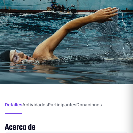
Detalles
Actividades
Participantes
Donaciones
Acerca de