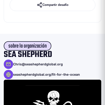
Compartir desafío
sobre la organización
SEA SHEPHERD
Chris@seashepherdglobal.org
seashepherdglobal.org/fit-for-the-ocean