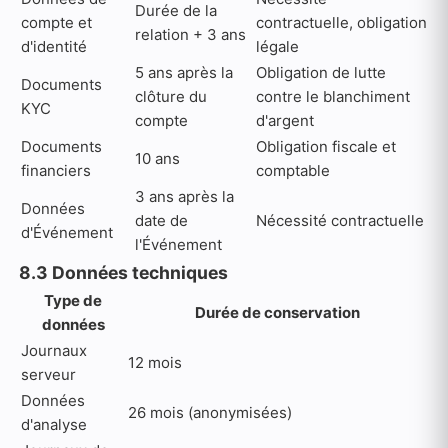
Durée de la
compte et
contractuelle, obligation
relation + 3 ans
d'identité
légale
5 ans après la
Obligation de lutte
Documents
clôture du
contre le blanchiment
KYC
compte
d'argent
Documents
Obligation fiscale et
10 ans
financiers
comptable
3 ans après la
Données
date de
Nécessité contractuelle
d'Événement
l'Événement
8.3 Données techniques
Type de
Durée de conservation
données
Journaux
12 mois
serveur
Données
26 mois (anonymisées)
d'analyse