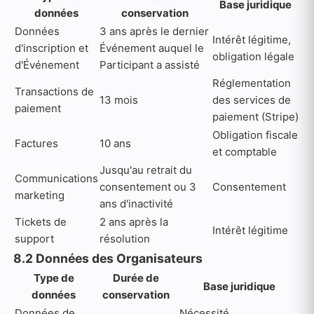
Base juridique
données
conservation
Données
3 ans après le dernier
Intérêt légitime,
d'inscription et
Événement auquel le
obligation légale
d'Événement
Participant a assisté
Réglementation
Transactions de
13 mois
des services de
paiement
paiement (Stripe)
Obligation fiscale
Factures
10 ans
et comptable
Jusqu'au retrait du
Communications
consentement ou 3
Consentement
marketing
ans d'inactivité
Tickets de
2 ans après la
Intérêt légitime
support
résolution
8.2 Données des Organisateurs
Type de
Durée de
Base juridique
données
conservation
Données de
Nécessité