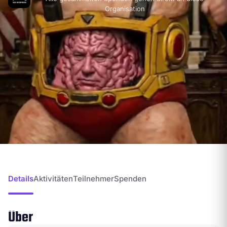
Organisation
Details
Aktivitäten
Teilnehmer
Spenden
Über