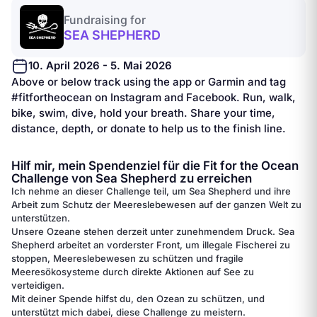
Fundraising for
SEA SHEPHERD
10. April 2026 - 5. Mai 2026
Above or below track using the app or Garmin and tag
#fitfortheocean on Instagram and Facebook. Run, walk,
bike, swim, dive, hold your breath. Share your time,
distance, depth, or donate to help us to the finish line.
Hilf mir, mein Spendenziel für die Fit for the Ocean
Challenge von Sea Shepherd zu erreichen
Ich nehme an dieser Challenge teil, um Sea Shepherd und ihre
Arbeit zum Schutz der Meereslebewesen auf der ganzen Welt zu
unterstützen.
Unsere Ozeane stehen derzeit unter zunehmendem Druck. Sea
Shepherd arbeitet an vorderster Front, um illegale Fischerei zu
stoppen, Meereslebewesen zu schützen und fragile
Meeresökosysteme durch direkte Aktionen auf See zu
verteidigen.
Mit deiner Spende hilfst du, den Ozean zu schützen, und
unterstützt mich dabei, diese Challenge zu meistern.