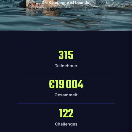
Die Kampagne ist beendet
315
Teilnehmer
€19 004
Gesammelt
122
Challenges