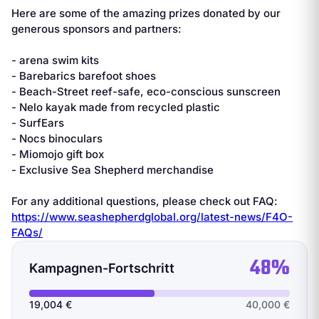
Here are some of the amazing prizes donated by our
generous sponsors and partners:
- arena swim kits
- Barebarics barefoot shoes
- Beach-Street reef-safe, eco-conscious sunscreen
- Nelo kayak made from recycled plastic
- SurfEars
- Nocs binoculars
- Miomojo gift box
- Exclusive Sea Shepherd merchandise
For any additional questions, please check out FAQ:
https://www.seashepherdglobal.org/latest-news/F4O-
FAQs/
48%
Kampagnen-Fortschritt
19,004 €
40,000 €