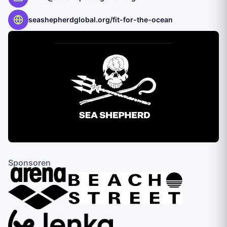
seashepherdglobal.org/fit-for-the-ocean
Sponsoren