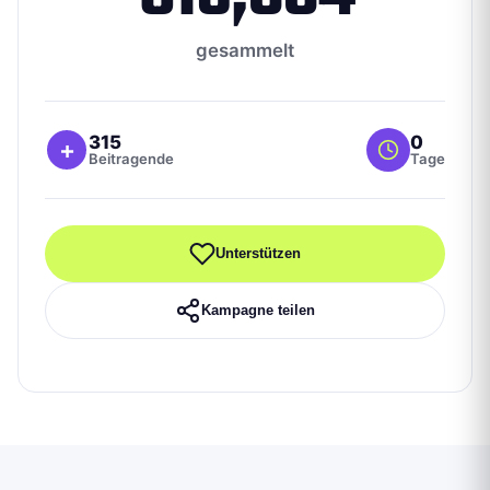
gesammelt
315
0
+
Beitragende
Tage
Unterstützen
Kampagne teilen