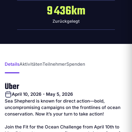
9 436km
Zurückgelegt
Details
Aktivitäten
Teilnehmer
Spenden
Über
April 10, 2026 - May 5, 2026
Sea Shepherd is known for direct action—bold,
uncompromising campaigns on the frontlines of ocean
conservation. Now it’s your turn to take action!
Join the Fit for the Ocean Challenge from April 10th to