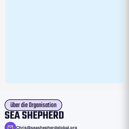
über die Organisation
SEA SHEPHERD
Chris@seashepherdglobal.org