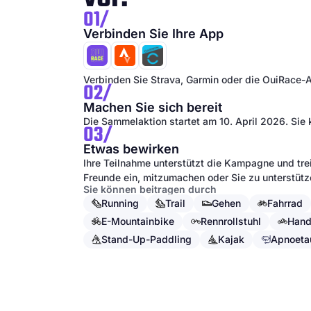
01/
Verbinden Sie Ihre App
Verbinden Sie Strava, Garmin oder die OuiRace-A
02/
Machen Sie sich bereit
Die Sammelaktion startet am 10. April 2026. Sie 
03/
Etwas bewirken
Ihre Teilnahme unterstützt die Kampagne und trei
Freunde ein, mitzumachen oder Sie zu unterstütz
Sie können beitragen durch
Running
Trail
Gehen
Fahrrad
E-Mountainbike
Rennrollstuhl
Hand
Stand-Up-Paddling
Kajak
Apnoeta