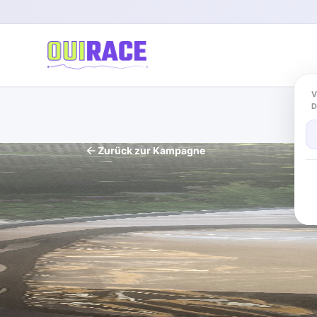
V
Zurück zur Kampagne