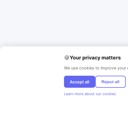
🍪
Your privacy matters
We use cookies to improve your e
Accept all
Reject all
Learn more about our cookies