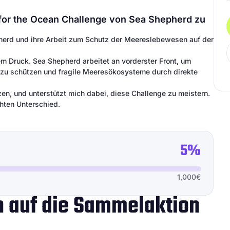
it for the Ocean Challenge von Sea Shepherd zu
pherd und ihre Arbeit zum Schutz der Meereslebewesen auf der
 Druck. Sea Shepherd arbeitet an vorderster Front, um
 zu schützen und fragile Meeresökosysteme durch direkte
en, und unterstützt mich dabei, diese Challenge zu meistern.
hten Unterschied.
5%
1,000€
ch auf die Sammelaktion