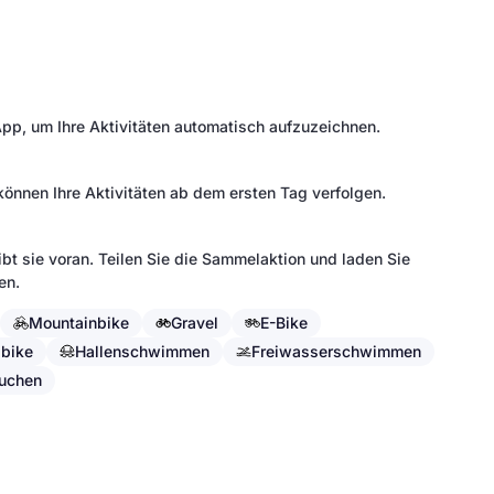
pp, um Ihre Aktivitäten automatisch aufzuzeichnen.
können Ihre Aktivitäten ab dem ersten Tag verfolgen.
bt sie voran. Teilen Sie die Sammelaktion und laden Sie
en.
Mountainbike
Gravel
E-Bike
bike
Hallenschwimmen
Freiwasserschwimmen
uchen