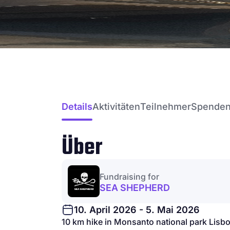
Details
Aktivitäten
Teilnehmer
Spende
Über
Fundraising for
SEA SHEPHERD
10. April 2026 - 5. Mai 2026
10 km hike in Monsanto national park Lisbon 