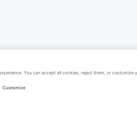
xperience. You can accept all cookies, reject them, or customize 
Customize
Link kopiert!