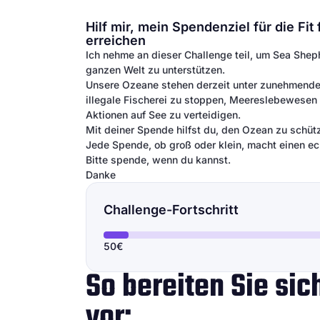
Hilf mir, mein Spendenziel für die F
erreichen
Ich nehme an dieser Challenge teil, um Sea She
ganzen Welt zu unterstützen.
Unsere Ozeane stehen derzeit unter zunehmendem
illegale Fischerei zu stoppen, Meereslebewesen
Aktionen auf See zu verteidigen.
Mit deiner Spende hilfst du, den Ozean zu schütz
Jede Spende, ob groß oder klein, macht einen ec
Bitte spende, wenn du kannst.
Danke
Challenge-Fortschritt
50€
So bereiten Sie si
vor: