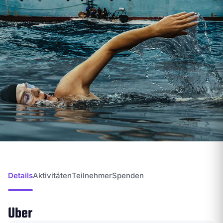
Details
Aktivitäten
Teilnehmer
Spenden
Über