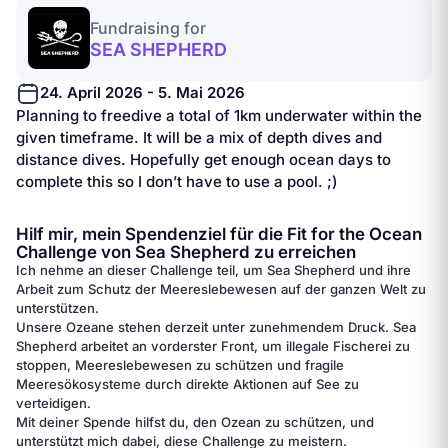
Fundraising for
SEA SHEPHERD
24. April 2026 - 5. Mai 2026
Planning to freedive a total of 1km underwater within the
given timeframe. It will be a mix of depth dives and
distance dives. Hopefully get enough ocean days to
complete this so I don’t have to use a pool. ;)
Hilf mir, mein Spendenziel für die Fit for the Ocean
Challenge von Sea Shepherd zu erreichen
Ich nehme an dieser Challenge teil, um Sea Shepherd und ihre
Arbeit zum Schutz der Meereslebewesen auf der ganzen Welt zu
unterstützen.
Unsere Ozeane stehen derzeit unter zunehmendem Druck. Sea
Shepherd arbeitet an vorderster Front, um illegale Fischerei zu
stoppen, Meereslebewesen zu schützen und fragile
Meeresökosysteme durch direkte Aktionen auf See zu
verteidigen.
Mit deiner Spende hilfst du, den Ozean zu schützen, und
unterstützt mich dabei, diese Challenge zu meistern.