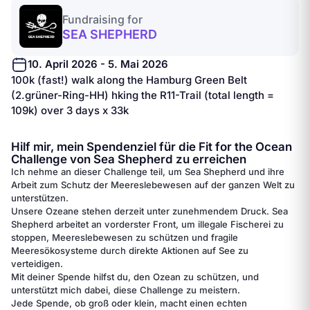
Fundraising for
SEA SHEPHERD
10. April 2026 - 5. Mai 2026
100k (fast!) walk along the Hamburg Green Belt
(2.grüner-Ring-HH) hking the R11-Trail (total length =
109k) over 3 days x 33k
Hilf mir, mein Spendenziel für die Fit for the Ocean
Challenge von Sea Shepherd zu erreichen
Ich nehme an dieser Challenge teil, um Sea Shepherd und ihre
Arbeit zum Schutz der Meereslebewesen auf der ganzen Welt zu
unterstützen.
Unsere Ozeane stehen derzeit unter zunehmendem Druck. Sea
Shepherd arbeitet an vorderster Front, um illegale Fischerei zu
stoppen, Meereslebewesen zu schützen und fragile
Meeresökosysteme durch direkte Aktionen auf See zu
verteidigen.
Mit deiner Spende hilfst du, den Ozean zu schützen, und
unterstützt mich dabei, diese Challenge zu meistern.
Jede Spende, ob groß oder klein, macht einen echten