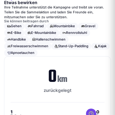
Etwas bewirken
Ihre Teilnahme unterstützt die Kampagne und treibt sie voran.
Teilen Sie die Sammelaktion und laden Sie Freunde ein,
mitzumachen oder Sie zu unterstützen.
Sie können beitragen durch
Gehen
Fahrrad
Mountainbike
Gravel
E-Bike
E-Mountainbike
Rennrollstuhl
Handbike
Hallenschwimmen
Freiwasserschwimmen
Stand-Up-Paddling
Kajak
Apnoetauchen
0
km
zurückgelegt
1
0