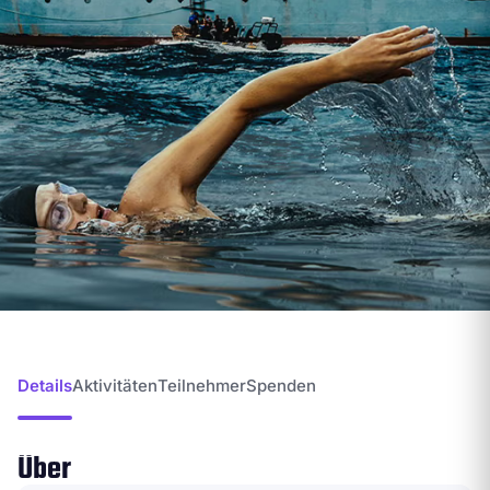
Details
Aktivitäten
Teilnehmer
Spenden
Über