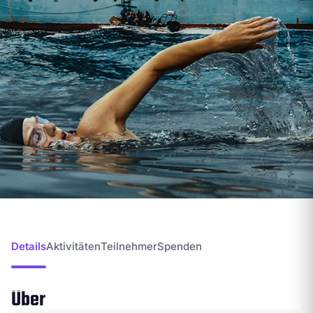
Details
Aktivitäten
Teilnehmer
Spenden
Über