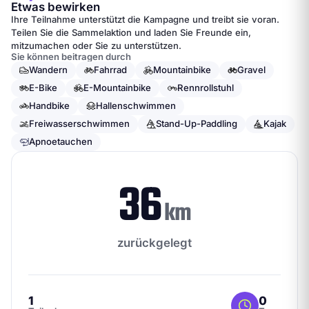
Etwas bewirken
Ihre Teilnahme unterstützt die Kampagne und treibt sie voran.
Teilen Sie die Sammelaktion und laden Sie Freunde ein,
mitzumachen oder Sie zu unterstützen.
Sie können beitragen durch
Wandern
Fahrrad
Mountainbike
Gravel
E-Bike
E-Mountainbike
Rennrollstuhl
Handbike
Hallenschwimmen
Freiwasserschwimmen
Stand-Up-Paddling
Kajak
Apnoetauchen
36
km
zurückgelegt
1
0