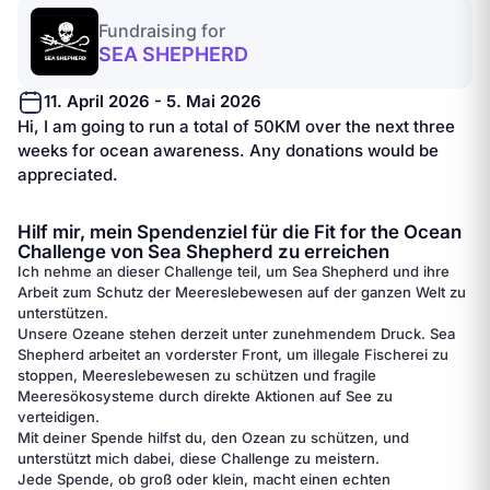
Fundraising for
SEA SHEPHERD
11. April 2026 - 5. Mai 2026
Hi, I am going to run a total of 50KM over the next three
weeks for ocean awareness. Any donations would be
appreciated.
Hilf mir, mein Spendenziel für die Fit for the Ocean
Challenge von Sea Shepherd zu erreichen
Ich nehme an dieser Challenge teil, um Sea Shepherd und ihre
Arbeit zum Schutz der Meereslebewesen auf der ganzen Welt zu
unterstützen.
Unsere Ozeane stehen derzeit unter zunehmendem Druck. Sea
Shepherd arbeitet an vorderster Front, um illegale Fischerei zu
stoppen, Meereslebewesen zu schützen und fragile
Meeresökosysteme durch direkte Aktionen auf See zu
verteidigen.
Mit deiner Spende hilfst du, den Ozean zu schützen, und
unterstützt mich dabei, diese Challenge zu meistern.
Jede Spende, ob groß oder klein, macht einen echten