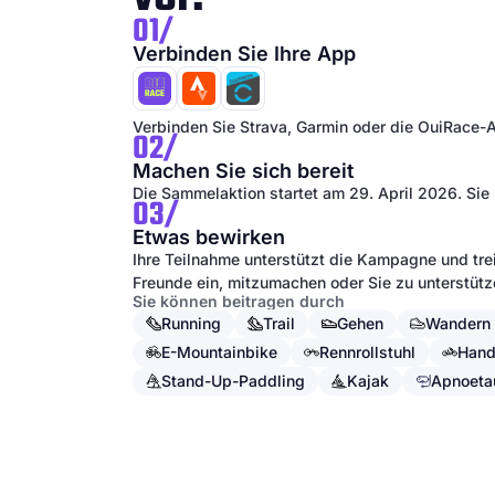
01/
Verbinden Sie Ihre App
Verbinden Sie Strava, Garmin oder die OuiRace-A
02/
Machen Sie sich bereit
Die Sammelaktion startet am 29. April 2026. Sie 
03/
Etwas bewirken
Ihre Teilnahme unterstützt die Kampagne und trei
Freunde ein, mitzumachen oder Sie zu unterstütz
Sie können beitragen durch
Running
Trail
Gehen
Wandern
E-Mountainbike
Rennrollstuhl
Hand
Stand-Up-Paddling
Kajak
Apnoeta