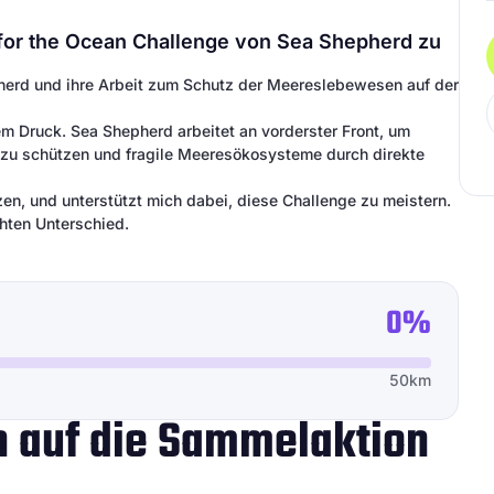
it for the Ocean Challenge von Sea Shepherd zu
pherd und ihre Arbeit zum Schutz der Meereslebewesen auf der
 Druck. Sea Shepherd arbeitet an vorderster Front, um
 zu schützen und fragile Meeresökosysteme durch direkte
en, und unterstützt mich dabei, diese Challenge zu meistern.
hten Unterschied.
0%
50km
ch auf die Sammelaktion