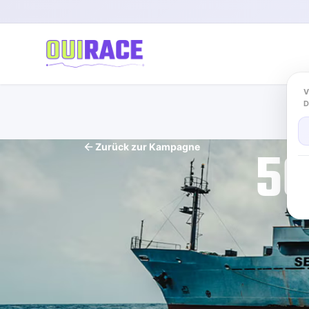
V
50
Zurück zur Kampagne