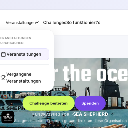
Challenges
So funktioniert's
Veranstaltungen
ERANSTALTUNGEN
DURCHSUCHEN
Veranstaltungen
km for the oc
Vergangene
Veranstaltungen
Challenge beitreten
Spenden
SEA SHEPHERD
FUNDRAISING FOR
Alle gesammelten Spenden gehen direkt an diese Organisation