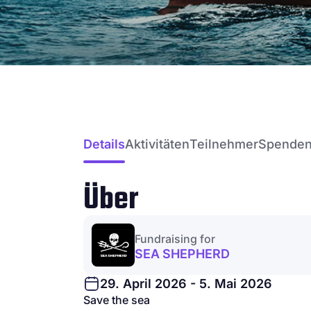
Details
Aktivitäten
Teilnehmer
Spende
Über
Fundraising for
SEA SHEPHERD
29. April 2026 - 5. Mai 2026
Save the sea