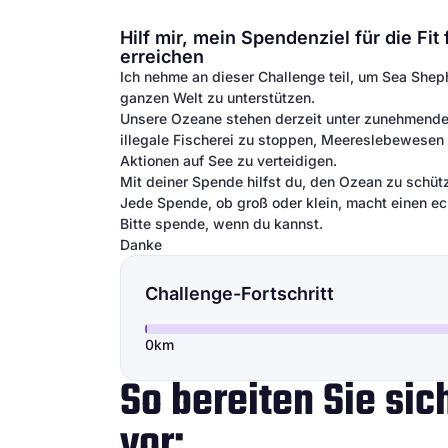
Hilf mir, mein Spendenziel für die F
erreichen
Ich nehme an dieser Challenge teil, um Sea She
ganzen Welt zu unterstützen.
Unsere Ozeane stehen derzeit unter zunehmendem
illegale Fischerei zu stoppen, Meereslebewesen
Aktionen auf See zu verteidigen.
Mit deiner Spende hilfst du, den Ozean zu schütz
Jede Spende, ob groß oder klein, macht einen ec
Bitte spende, wenn du kannst.
Danke
Challenge-Fortschritt
0km
So bereiten Sie si
vor: