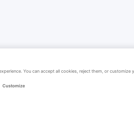
xperience. You can accept all cookies, reject them, or customize 
Customize
Link kopiert!