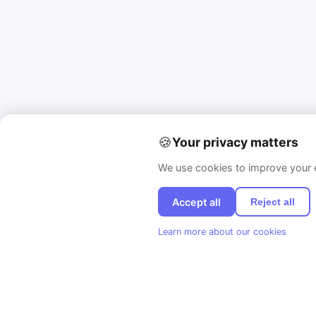
🍪
Your privacy matters
We use cookies to improve your e
Accept all
Reject all
Learn more about our cookies