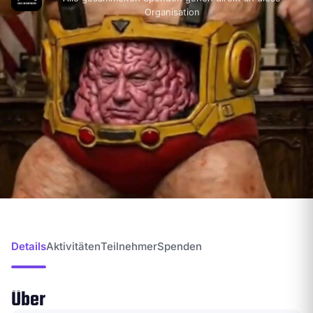
Organisation
Details
Aktivitäten
Teilnehmer
Spenden
Über