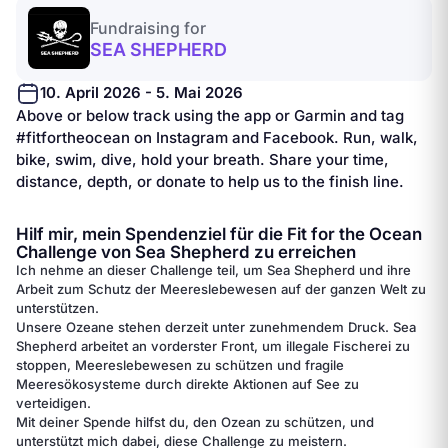
Fundraising for
SEA SHEPHERD
10. April 2026 - 5. Mai 2026
Above or below track using the app or Garmin and tag
#fitfortheocean on Instagram and Facebook. Run, walk,
bike, swim, dive, hold your breath. Share your time,
distance, depth, or donate to help us to the finish line.
Hilf mir, mein Spendenziel für die Fit for the Ocean
Challenge von Sea Shepherd zu erreichen
Ich nehme an dieser Challenge teil, um Sea Shepherd und ihre
Arbeit zum Schutz der Meereslebewesen auf der ganzen Welt zu
unterstützen.
Unsere Ozeane stehen derzeit unter zunehmendem Druck. Sea
Shepherd arbeitet an vorderster Front, um illegale Fischerei zu
stoppen, Meereslebewesen zu schützen und fragile
Meeresökosysteme durch direkte Aktionen auf See zu
verteidigen.
Mit deiner Spende hilfst du, den Ozean zu schützen, und
unterstützt mich dabei, diese Challenge zu meistern.