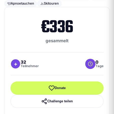
Apnoetauchen
Skitouren
€
336
gesammelt
32
0
+
Teilnehmer
Tage
Donate
Challenge teilen