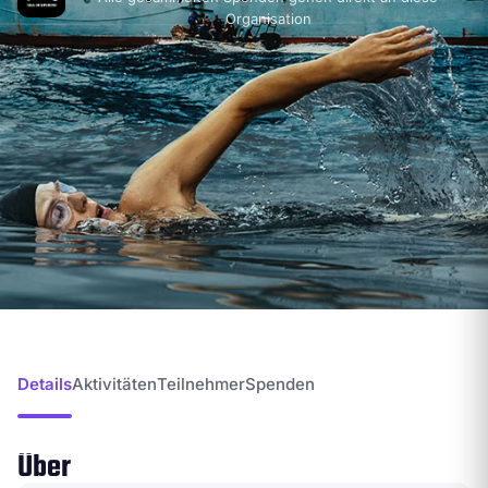
Organisation
Details
Aktivitäten
Teilnehmer
Spenden
Über