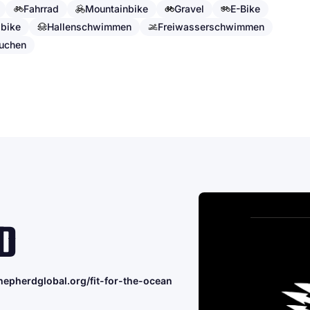
Fahrrad
Mountainbike
Gravel
E-Bike
bike
Hallenschwimmen
Freiwasserschwimmen
uchen
D
hepherdglobal.org/fit-for-the-ocean