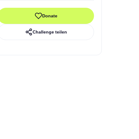
Donate
Challenge teilen