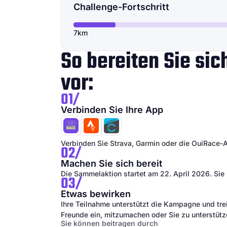
Challenge-Fortschritt
7km
So bereiten Sie si
vor:
01/
Verbinden Sie Ihre App
Verbinden Sie Strava, Garmin oder die OuiRace-A
02/
Machen Sie sich bereit
Die Sammelaktion startet am 22. April 2026. Sie 
03/
Etwas bewirken
Ihre Teilnahme unterstützt die Kampagne und trei
Freunde ein, mitzumachen oder Sie zu unterstütz
Sie können beitragen durch