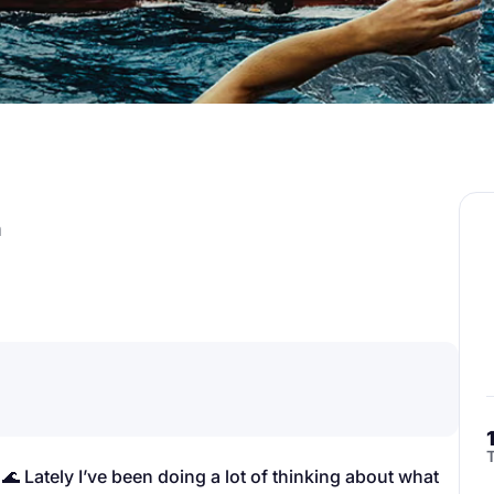
n
 Lately I’ve been doing a lot of thinking about what