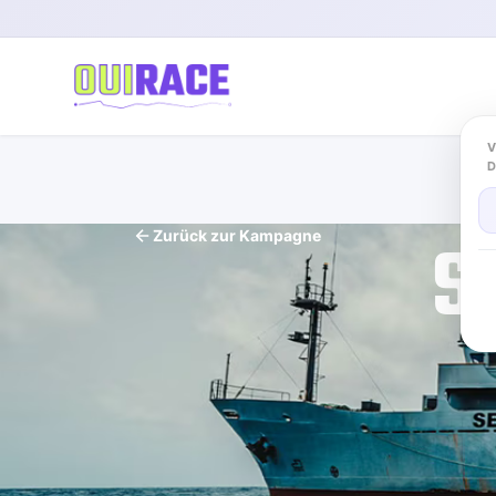
V
S
Zurück zur Kampagne