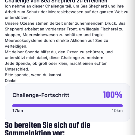
Challenge von Sea Shepherd zu erreichen
Ich nehme an dieser Challenge teil, um Sea Shepherd und ihre
Arbeit zum Schutz der Meereslebewesen auf der ganzen Welt zu
unterstützen.
Unsere Ozeane stehen derzeit unter zunehmendem Druck. Sea
Shepherd arbeitet an vorderster Front, um illegale Fischerei zu
stoppen, Meereslebewesen zu schützen und fragile
Meeresökosysteme durch direkte Aktionen auf See zu
verteidigen.
Mit deiner Spende hilfst du, den Ozean zu schützen, und
unterstützt mich dabei, diese Challenge zu meistern.
Jede Spende, ob groß oder klein, macht einen echten
Unterschied.
Bitte spende, wenn du kannst.
Danke
100%
Challenge-Fortschritt
17km
10km
So bereiten Sie sich auf die
Sammelaktion vor: