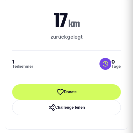
17
km
zurückgelegt
1
0
Teilnehmer
Tage
Donate
Challenge teilen