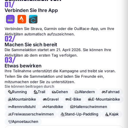
01/
Verbinden Sie Ihre App
Verbinden Sie Strava, Garmin oder die OuiRace-App, um Ihre
Aktivitäten automatisch aufzuzeichnen.
02/
Machen Sie sich bereit
Die Sammelaktion startet am 21. April 2026. Sie können Ihre
Aktivitäten ab dem ersten Tag verfolgen.
03/
Etwas bewirken
Ihre Teilnahme unterstützt die Kampagne und treibt sie voran.
Teilen Sie die Sammelaktion und laden Sie Freunde ein,
mitzumachen oder Sie zu unterstützen.
Sie können beitragen durch
Running
Trail
Gehen
Wandern
Fahrrad
Mountainbike
Gravel
E-Bike
E-Mountainbike
Rennrollstuhl
Handbike
Hallenschwimmen
Freiwasserschwimmen
Stand-Up-Paddling
Kajak
Apnoetauchen