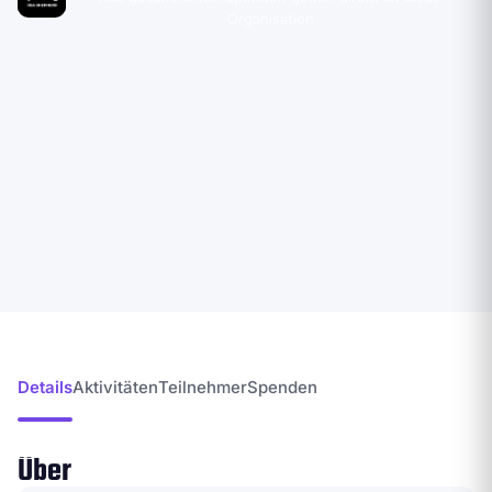
Organisation
Details
Aktivitäten
Teilnehmer
Spenden
Über